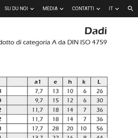
SU DU NOI
MEDIA
CONTATTI
IT
ion