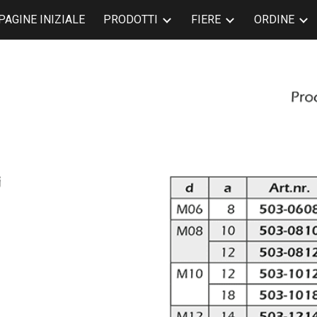
PAGINE INIZIALE
PRODOTTI
FIERE
ORDINE
ip to main content
Skip to navigat